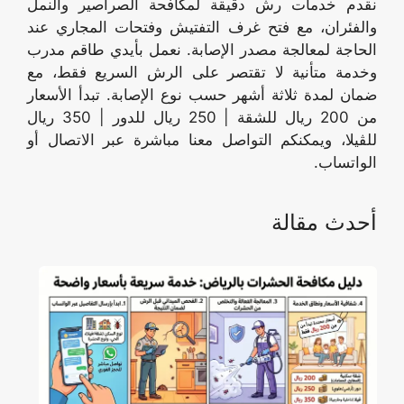
نقدم خدمات رش دقيقة لمكافحة الصراصير والنمل
والفئران، مع فتح غرف التفتيش وفتحات المجاري عند
الحاجة لمعالجة مصدر الإصابة. نعمل بأيدي طاقم مدرب
وخدمة متأنية لا تقتصر على الرش السريع فقط، مع
ضمان لمدة ثلاثة أشهر حسب نوع الإصابة. تبدأ الأسعار
من 200 ريال للشقة | 250 ريال للدور | 350 ريال
للڤيلا، ويمكنكم التواصل معنا مباشرة عبر الاتصال أو
الواتساب.
أحدث مقالة