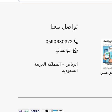
تواصل معنا
0590630372
الواتساب
الرياض - المملكة العربية
السعودية
رش شقق