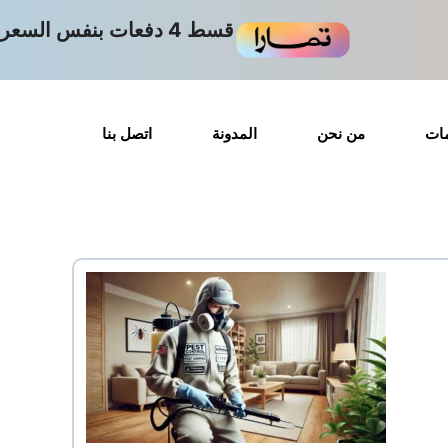
قسط 4 دفعات بنفس السعر
مات
من نحن
المدونة
اتصل بنا