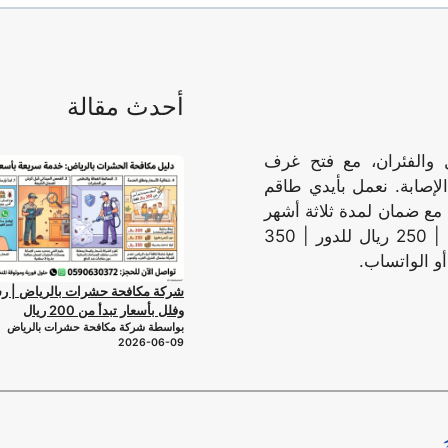
أحدث مقالة
 والفئران، مع فتح غرف
لإصابة. نعمل بأيدي طاقم
مع ضمان لمدة ثلاثة أشهر
حسب نوع الإصابة. تبدأ الأسعار من 200 ريال للشقة | 250 ريال للدور | 350
أو الواتساب.
شركة مكافحة حشرات بالرياض | 
وفلل بأسعار تبدأ من 200 ريال
بواسطة شركة مكافحة حشرات بالرياض
2026-06-09