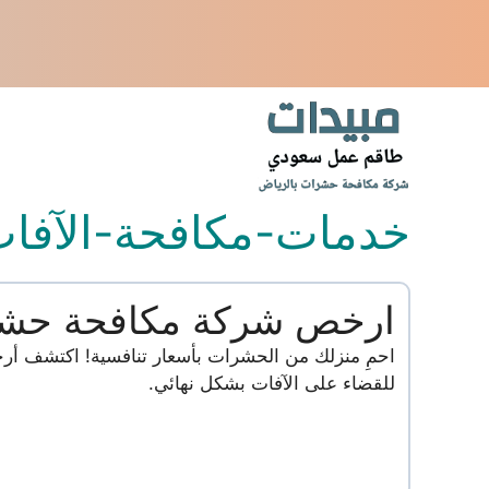
نتقل
لى
لمحتوى
خدمات-مكافحة-الآفات
ارخص شركة مكافحة حشر
احمِ منزلك من الحشرات بأسعار تنافسية! اكتشف أ
للقضاء على الآفات بشكل نهائي.