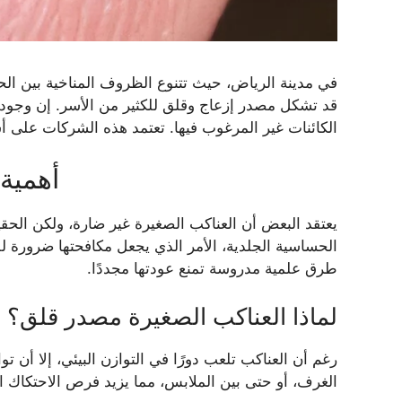
في مدينة الرياض، حيث تتنوع الظروف المناخية بين الحر
قد تشكل مصدر إزعاج وقلق للكثير من الأسر. إن وجود
الكائنات غير المرغوب فيها. تعتمد هذه الشركات على أس
أهمية
يعتقد البعض أن العناكب الصغيرة غير ضارة، ولكن الحقي
الحساسية الجلدية، الأمر الذي يجعل مكافحتها ضرورة ل
طرق علمية مدروسة تمنع عودتها مجددًا.
لماذا العناكب الصغيرة مصدر قلق؟
رغم أن العناكب تلعب دورًا في التوازن البيئي، إلا أن 
الغرف، أو حتى بين الملابس، مما يزيد فرص الاحتكاك ال