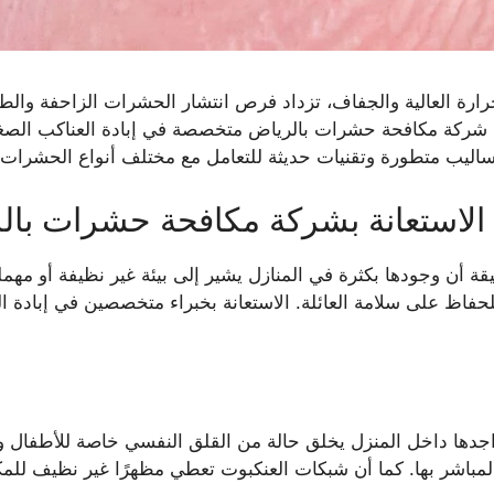
ارة العالية والجفاف، تزداد فرص انتشار الحشرات الزاحفة والطائ
 شركة مكافحة حشرات بالرياض متخصصة في إبادة العناكب الصغير
اليب متطورة وتقنيات حديثة للتعامل مع مختلف أنواع الحشرات، مع
 الاستعانة بشركة مكافحة حشرات بال
قة أن وجودها بكثرة في المنازل يشير إلى بيئة غير نظيفة أو مهم
لحفاظ على سلامة العائلة. الاستعانة بخبراء متخصصين في إبادة ا
تواجدها داخل المنزل يخلق حالة من القلق النفسي خاصة للأطفال وا
مباشر بها. كما أن شبكات العنكبوت تعطي مظهرًا غير نظيف للمكان