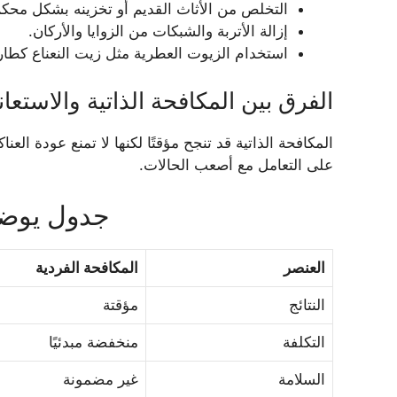
التخلص من الأثاث القديم أو تخزينه بشكل محكم
إزالة الأتربة والشبكات من الزوايا والأركان.
استخدام الزيوت العطرية مثل زيت النعناع كطار
الفرق بين المكافحة الذاتية والاستعا
المكافحة الذاتية قد تنجح مؤقتًا لكنها لا تمنع عودة ا
على التعامل مع أصعب الحالات.
جدول يوضح
العنصر
المكافحة الفردية
النتائج
مؤقتة
التكلفة
منخفضة مبدئيًا
السلامة
غير مضمونة