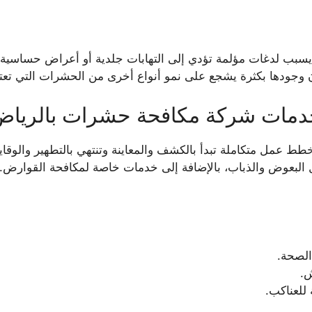
سبب لدغات مؤلمة تؤدي إلى التهابات جلدية أو أعراض حساسية. ف
جودها بكثرة يشجع على نمو أنواع أخرى من الحشرات التي تعتبر غذ
دمات شركة مكافحة حشرات بالرياض
طط عمل متكاملة تبدأ بالكشف والمعاينة وتنتهي بالتطهير والو
 البعوض والذباب، بالإضافة إلى خدمات خاصة لمكافحة القوارض.
الصحة.
ش.
للعناكب.