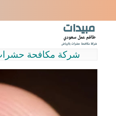
نتقل
لى
لمحتوى
شركة مكافحة حشرات ب