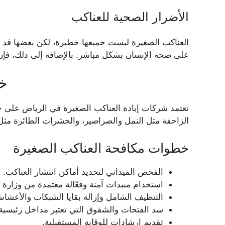
الأضرار الصحية للعناكب
العناكب الصغيرة ليست جميعها خطيرة، لكن بعضها قد ي
على صحة الإنسان بشكل مباشر. بالإضافة إلى ذلك، فإن و
خ
تعتمد شركات إبادة العناكب الصغيرة في الرياض على خ
الزاحفة مثل النمل والصراصير، والحشرات الطائرة مثل
خطوات مكافحة العناكب الصغيرة
الفحص الميداني لتحديد أماكن انتشار العناكب.
استخدام مبيدات آمنة وفعّالة معتمدة من وزارة 
التنظيف الشامل وإزالة بقايا الشبكات والأعشا
سد الفتحات والشقوق التي تعتبر مداخل رئيسية 
تقديم إرشادات للوقاية المستقبلية.