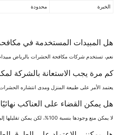
الخبرة
محدودة
هل المبيدات المستخدمة في مكافحة 
نعم، تستخدم شركات مكافحة الحشرات بالرياض مبيدات مع
كم مرة يجب الاستعانة بالشركة لمك
يعتمد الأمر على طبيعة المنزل ومدى انتشاره الحشرات، لكن يُفضل عمل
هل يمكن القضاء على العناكب نهائيًا
لا يمكن منع وجودها بنسبة 100%، لكن يمكن تقليلها إلى حد كبير وضمان عدم تكاثرها عبر المكافحة الدورية والإجراءات الوقائية.
هل يمكنني الاعتماد على الطرق الطب