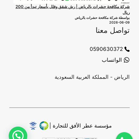
شركة مكافحة حشرات بالرياض | رش شقق وفلل بأسعار تبدأ من 200
ريال
بواسطة شركة مكافحة حشرات بالرياض
2026-06-09
تواصل معنا
0590630372
الواتساب
الرياض - المملكة العربية السعودية
مؤسسة عطر الأفق للتجارة |