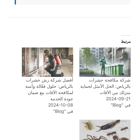
مرتبط
شركة مكافحة حشرات
أفضل شركة رش حشرات
بالرياض: الحل الأمثل لحماية
بالرياض: حلول فعّالة وآمنة
منزلك من الآفات
لمكافحة الآفات مع ضمان
2024-09-21
جودة الخدمة
في "Blog"
2024-10-08
في "Blog"