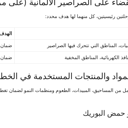
ضاء على الصراصير الألمانية (على مر
حلتين رئيسيتين، كل منهما لها هدف محدد:
الهدف
ات، المناطق التي تتحرك فيها الصراصير
ضمان م
فذ الكهربائية، المناطق المخفية
ضمان و
مواد والمنتجات المستخدمة في الخط
ل من المساحيق، المبيدات، الطعوم ومنظمات النمو لضمان تغطية 