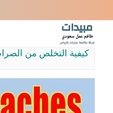
نتقل
لى
لمحتوى
كيفية التخلص من الصراصي