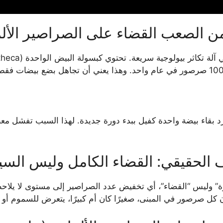
من الصعب القضاء على الصراصير الألم
رد بقاء بيضة واحدة كفيل ببدء دورة جديدة. لهذا السبب تفشل م
 الحقيقي: القضاء الكامل وليس الس
وليس “القضاء”، أي تخفيض عدد الصراصير إلى مستوى لا يلاحظه ال
ن كل صرصور في المبنى، صغيرًا كان أم كبيرًا، يتعرض للسموم أ