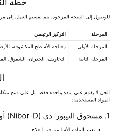
خطة الق
للوصول إلى النتيجة المرجوة، يتم تقسيم العمل إلى مر
المرحلة
التركيز الرئيسي
المرحلة الأولى
معالجة الأسطح المكشوفة، الأرضي
المرحلة الثانية
التجاويف، الجدران، الشقوق، المنا
ال
الحل لا يقوم على مادة واحدة فقط، بل على دمج متكام
المواد المستخدمة:
1. مسحوق النيبور-دي (Nibor-D) أو حمض البوريك
يعتبر المادة الأساسية في العلاج.