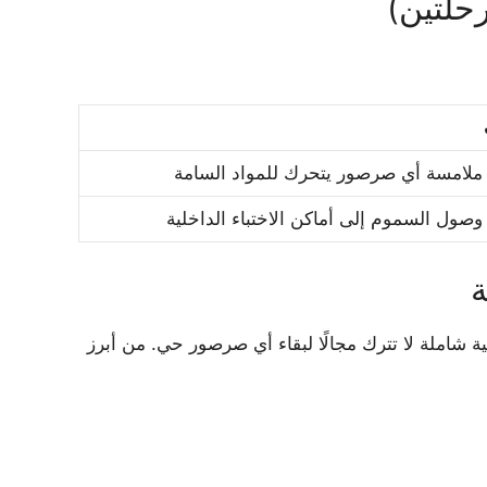
حلتين)
لامسة أي صرصور يتحرك للمواد السامة
صول السموم إلى أماكن الاختباء الداخلية
ة
شاملة لا تترك مجالًا لبقاء أي صرصور حي. من أبرز