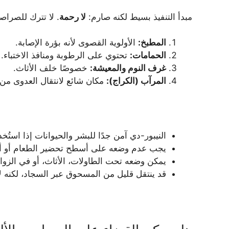
مبدأ التنفيذ بسيط لكنه صارم:
لا رحمة
. لا تترك للصراصي
المطبخ:
الأولوية القصوى لأنه بؤرة الإصابة.
الحمامات:
تحتوي على الرطوبة ومنافذ الاختباء.
غرف النوم والمعيشة:
خصوصًا خلف الأثاث.
المرآب (الكراج):
مكان شائع لانتقال العدوى من 
النيبور-دي آمن جدًا للبشر والحيوانات إذا است
يجب عدم وضعه على أسطح تحضير الطعام أو أد
يمكن وضعه تحت الطاولات، الأثاث، أو في الزوايا
قد ينتقل قليل من المسحوق عبر السجاد، لكنه 