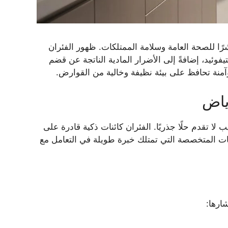
ًا للصحة العامة وسلامة الممتلكات. ظهور الفئران
فوئيد، إضافةً إلى الأضرار المادية الناتجة عن قضم
آمنة تحافظ على بيئة نظيفة وخالية من القوارض.
ياض
لا تقدم حلًا جذريًا. الفئران كائنات ذكية قادرة على
شركات المتخصصة التي تمتلك خبرة طويلة في التعامل مع
شارها: