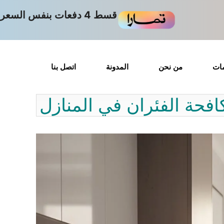
قسط 4 دفعات بنفس السعر
مات
من نحن
المدونة
اتصل بنا
افحة الفئران في المنازل