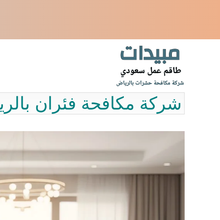
نتقل
لى
لمحتوى
شركة مكافحة فئران بالريا