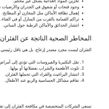
تخزين المواد الغذائية بشكل غير محكم.
وجود فتحات أو شقوق في الجدران والأرضيات ت
إهمال نظافة الأماكن مثل المخازن أو المطابخ.
تراكم القمامة بالقرب من المنازل أو في الفناء.
انتشار الحدائق والأماكن الرطبة حول المباني.
المخاطر الصحية الناتجة عن الفئران
الفئران ليست مجرد مصدر إزعاج، بل هي ناقل رئيسي ل
نقل البكتيريا والفيروسات التي تؤدي إلى أمرا
تلوث الأطعمة والشراب بفضلاتها أو بولها.
انتشار البراغيث والقراد التي تحملها الفئران.
تفاقم مشاكل الحساسية والربو عند الأطفال.
خ
تسعى الشركات المتخصصة في مكافحة الفئران إلى تقدي