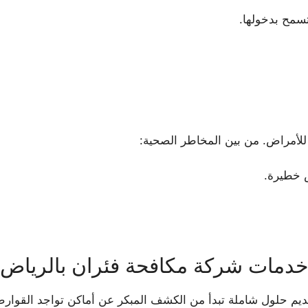
سمح بدخولها.
لأمراض. من بين المخاطر الصحية:
ض خطيرة.
دمات شركة مكافحة فئران بالرياض
م حلول شاملة تبدأ من الكشف المبكر عن أماكن تواجد القوارض و