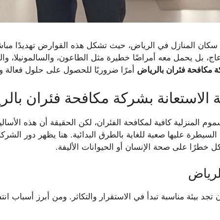
 سكان المنازل في الرياض، حيث تشكل هذه القوارض تهديدًا مباشر
ج، بل يحمل معه أمراضًا خطيرة مثل الطاعون، والسالمونيلا، والتي
 مكافحة فئران بالرياض
أمرًا ضروريًا للحصول على حلول فعالة و
ة الاستعانة بشركة مكافحة فئران بالر
وم المنزلية كافية لمكافحة الفئران، لكن الحقيقة أن هذه الأساليب 
عل السيطرة عليها صعبة للغاية بالطرق البدائية. هنا يظهر دور ال
ل خطرًا على صحة الإنسان أو الحيوانات الأليفة.
لرياض
 تجد بيئة مناسبة تبدأ في الاستقرار والتكاثر. ومن أبرز أسباب انت