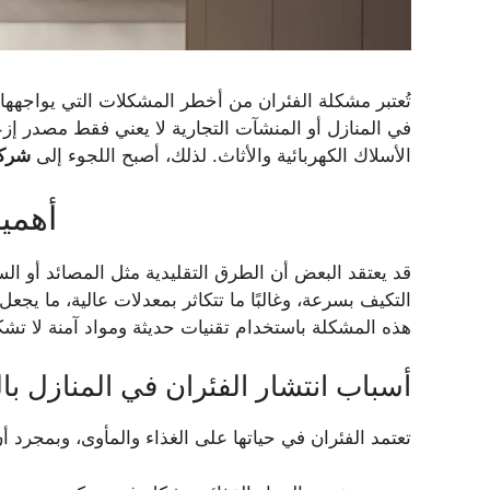
تُعتبر مشكلة الفئران من أخطر المشكلات التي يواجهها
في المنازل أو المنشآت التجارية لا يعني فقط مصدر إزعا
الأسلاك الكهربائية والأثاث. لذلك، أصبح اللجوء إلى
شركة
أهمي
قد يعتقد البعض أن الطرق التقليدية مثل المصائد أو السم
التكيف بسرعة، وغالبًا ما تتكاثر بمعدلات عالية، ما يج
هذه المشكلة باستخدام تقنيات حديثة ومواد آمنة لا تشك
أسباب انتشار الفئران في المنازل با
تعتمد الفئران في حياتها على الغذاء والمأوى، وبمجرد أن