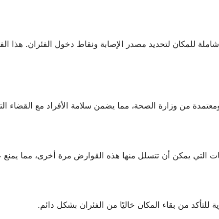
ملة للمكان لتحديد مصدر الإصابة ونقاط دخول الفئران. هذا 
ومعتمدة من وزارة الصحة، مما يضمن سلامة الأفراد مع القضاء ال
ت التي يمكن أن تتسلل منها هذه القوارض مرة أخرى، مما يمنع ع
 للتأكد من بقاء المكان خاليًا من الفئران بشكل دائم.