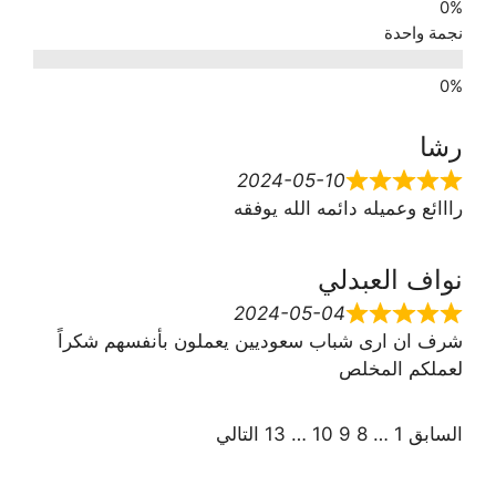
نجمة واحدة
رشا
2024-05-10
رااائع وعميله دائمه الله يوفقه
نواف العبدلي
2024-05-04
شرف ان ارى شباب سعوديين يعملون بأنفسهم شكراً
لعملكم المخلص
السابق
1
…
8
9
10
…
13
التالي