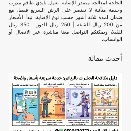
الحاجة لمعالجة مصدر الإصابة. نعمل بأيدي طاقم مدرب
وخدمة متأنية لا تقتصر على الرش السريع فقط، مع
ضمان لمدة ثلاثة أشهر حسب نوع الإصابة. تبدأ الأسعار
من 200 ريال للشقة | 250 ريال للدور | 350 ريال
للڤيلا، ويمكنكم التواصل معنا مباشرة عبر الاتصال أو
الواتساب.
أحدث مقالة